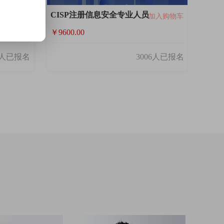
2021、2022建筑经济施工与管理（新）
CISP注册信息安全专业人员
加入购物车
加入购物车
￥9600.00
3人已报名
3006人已报名