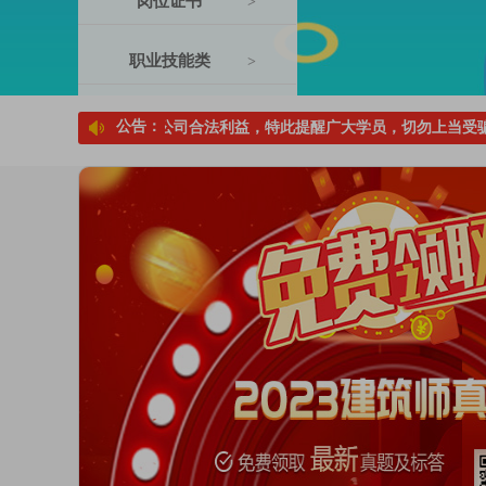
岗位证书
>
职业技能类
>
公告：
大学员权益及我公司合法利益，特此提醒广大学员，切勿上当受骗。
严