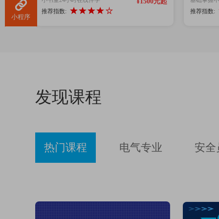
¥1500元起
推荐指数:
推荐指数:
小程序
发现课程
热门课程
电气专业
安全