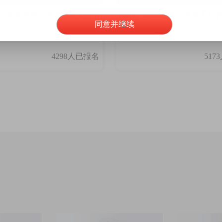
2022建筑材料与构造（新）
加入购物车
同意并继续
￥600.00
￥600.00
￥600.00
4298人已报名
517