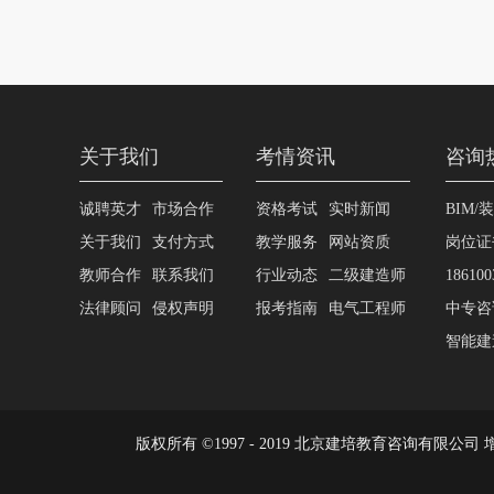
关于我们
考情资讯
咨询
诚聘英才
市场合作
资格考试
实时新闻
BIM/
关于我们
支付方式
教学服务
网站资质
岗位证
教师合作
联系我们
行业动态
二级建造师
186100
法律顾问
侵权声明
报考指南
电气工程师
中专咨询
智能建造
版权所有 ©1997 - 2019 北京建培教育咨询有限公司 增