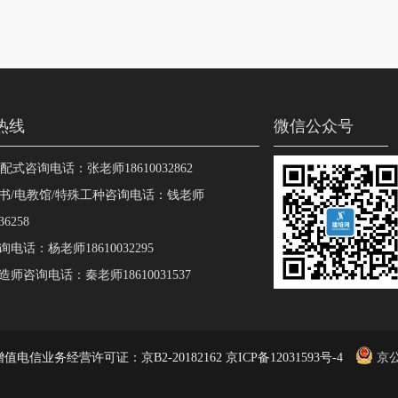
热线
微信公众号
装配式咨询电话：张老师18610032862
书/电教馆/特殊工种咨询电话：钱老师
36258
电话：杨老师18610032295
师咨询电话：秦老师18610031537
值电信业务经营许可证：京B2-20182162 京ICP备12031593号-4
京公