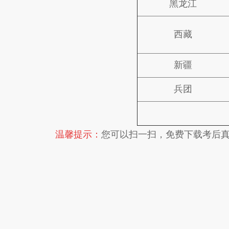
黑龙江
西藏
新疆
兵团
温馨提示：
您可以扫一扫，免费下载考后