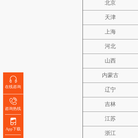
北京
天津
上海
河北
山西
内蒙古
在线咨询
辽宁
吉林
咨询热线
江苏
App下载
浙江