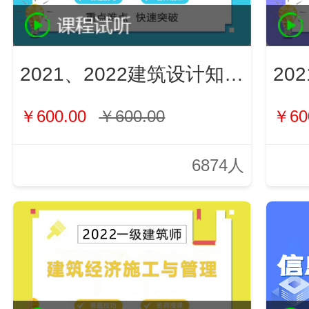
2021、2022建筑设计知识（新）
￥600.00
￥600.00
￥60
6874人