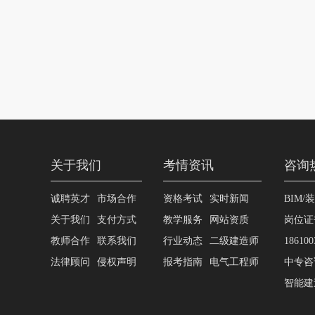
关于我们
考情资讯
咨询
诚聘英才
市场合作
资格考试
实时新闻
BIM/
关于我们
支付方式
教学服务
网站资质
岗位证
教师合作
联系我们
行业动态
二级建造师
186100
法律顾问
侵权声明
报考指南
电气工程师
中专咨询
智能建造