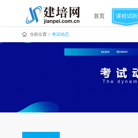
首页
课程试听
当前位置 >
考试动态