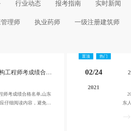
务
行业动态
报考指南
实时新闻
康管理师
执业药师
一级注册建筑师
置顶
热门
02/24
2020年山东一级结构工程师考成绩合格名单已公布
2021
程师考成绩合格名单,山东
2
生应仔细阅读内容，避免遗
东
020年山东一级结构工程
遗
信息，希望对大家有帮
程
结构工程师考试事宜。
助