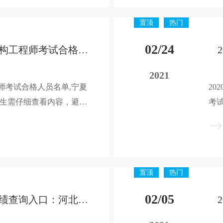
置顶
热门
02/24
2020年宁夏二级结构工程师考试合格名单已公布
2021
程师考试合格人员名单,宁夏
20
考生需仔细查看内容，避免
考
2020年宁夏二级结构工
自
通知信息，希望对大家有
考
结构工程师考试事宜。 ​
助
置顶
热门
02/05
2020年河北二建成绩查询入口：河北人事考试网