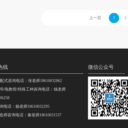
上一页
1
2
热线
微信公众号
装配式咨询电话：张老师18610032862
书/电教馆/特殊工种咨询电话：钱老师
36258
电话：杨老师18610032295
师咨询电话：秦老师18610031537