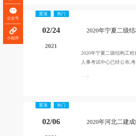
置顶
热门
公众号
02/24
小程序
2021
2020年宁夏二级结构工
人事考试中心已经公布,
遗漏自己，建培小编整理了
程师考试合格人员名单的
帮助，请大家持续关注二级
置顶
热门
02/06