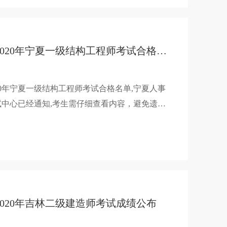
2020年宁夏一级结构工程师考试合格名单已公布
20年宁夏一级结构工程师考试合格名单,宁夏人事
试中心已经通知,考生需仔细查看内容，避免遗漏
己，建培小编整理了2020年宁夏一级结构工程师
试合格人员名单的通知信息，希望对大家有帮
。
2020年吉林二级建造师考试成绩公布