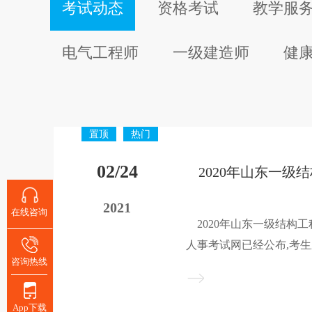
考试动态
资格考试
教学服
电气工程师
一级建造师
健
置顶
热门
02/24
2021
在线咨询
2020年山东一级结构工
人事考试网已经公布,考
咨询热线
漏自己，建培小编整理了2
师考试成绩合格人员公示
助，请大家持续关注一级
App下载