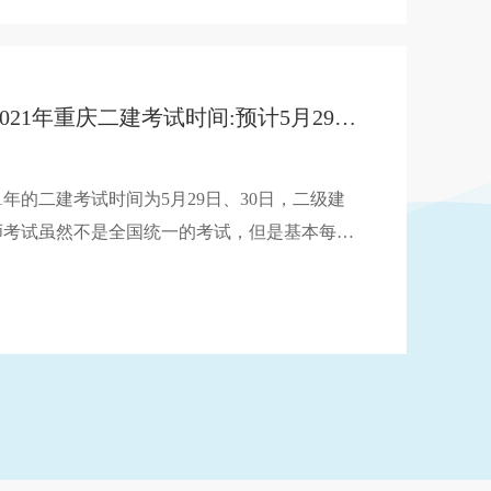
间为5月29日-30日，以下是建培小编带来的整
。
2021年重庆二建考试时间:预计5月29-30日
21年的二建考试时间为5月29日、30日，二级建
师考试虽然不是全国统一的考试，但是基本每年
国的考试时间都基本相同，所以虽然重庆暂未发
相关通知，但是基本可以预测2021年重庆二建考
间为5月29日-30日，以下是建培小编带来的整
。