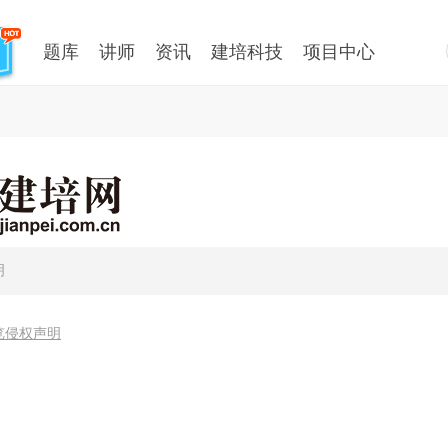
题库
讲师
资讯
建培科技
项目中心
明
览侵权声明