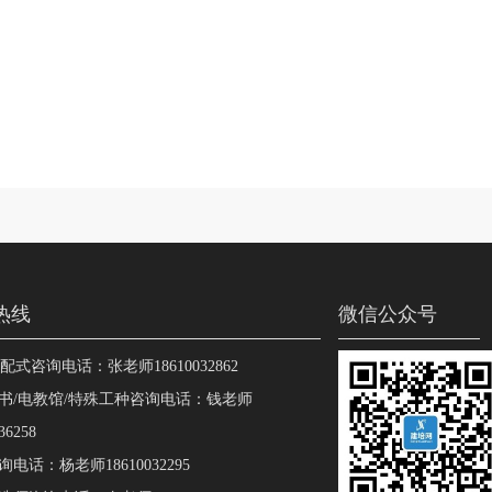
热线
微信公众号
装配式咨询电话：张老师18610032862
书/电教馆/特殊工种咨询电话：钱老师
36258
电话：杨老师18610032295