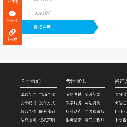
App下载
联系我们
公众号
侵权声明
小程序
关于我们
考情资讯
咨询
诚聘英才
市场合作
资格考试
实时新闻
BIM/
关于我们
支付方式
教学服务
网站资质
岗位证
教师合作
联系我们
行业动态
二级建造师
186100
法律顾问
侵权声明
报考指南
电气工程师
中专咨询