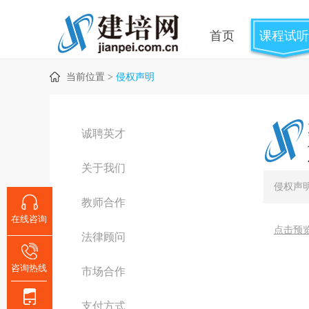
首页
课程试听
当前位置 >
侵权声明
诚聘英才
关于我们
侵权声
教师合作
在线咨询
点击预
法律顾问
咨询热线
市场合作
支付方式