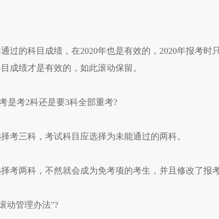
的科目成绩，在2020年也是有效的，2020年报考时只
的科目成绩才是有效的，如此滚动保留。
报考是考2科还是要3科全部重考?
选择考三科，考试科目应选择为未能通过的两科。
考两科，不然就会成为免考项的考生，并且修改了报考
动管理办法"?