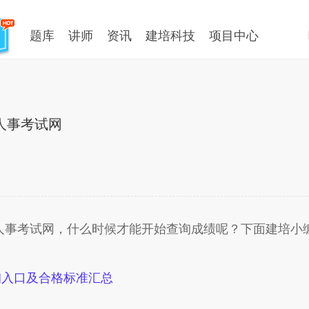
题库
讲师
资讯
建培科技
项目中心
北人事考试网
人事考试网
，什么时候才能开始查询成绩呢？下面建培小
询入口及合格标准汇总